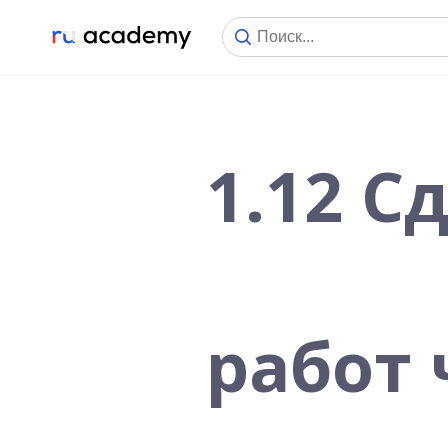
1.12 
работ 