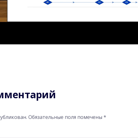
омментарий
публикован.
Обязательные поля помечены
*