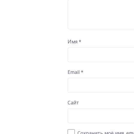
Имя
*
Email
*
Сайт
Сохранить моё имя, ema