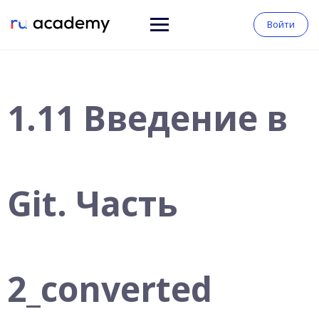
Войти
1.11 Введение в
Git. Часть
2_converted