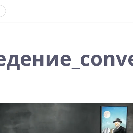
ведение_conv