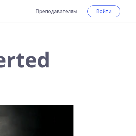
Преподавателям
Войти
erted