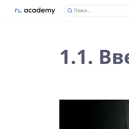
1.1. В