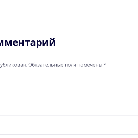
омментарий
публикован.
Обязательные поля помечены
*