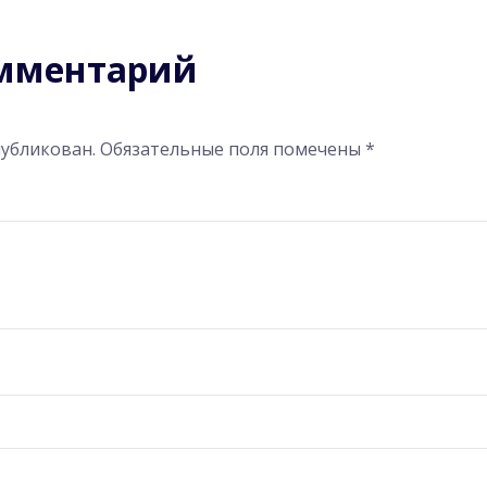
омментарий
публикован.
Обязательные поля помечены
*