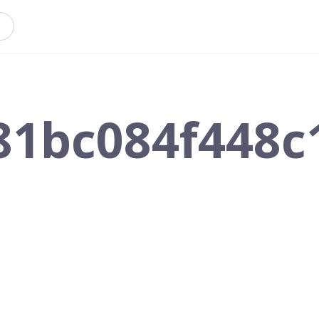
81bc084f448c