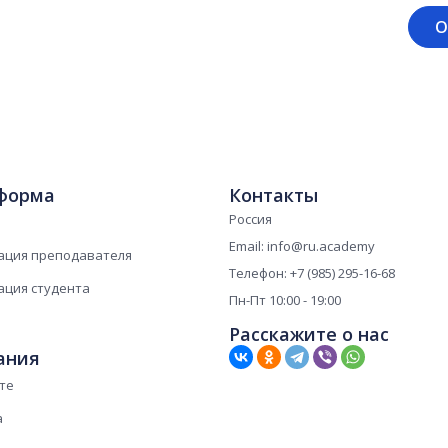
форма
Контакты
Россия
Email: info@ru.academy
ация преподавателя
Телефон: +7 (985) 295-16-68
ация студента
Пн-Пт 10:00 - 19:00
Расскажите о нас
ания
те
а