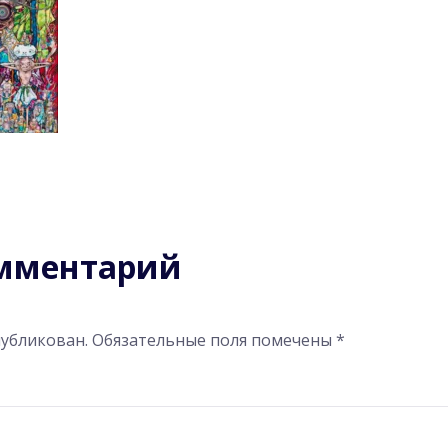
омментарий
публикован.
Обязательные поля помечены
*