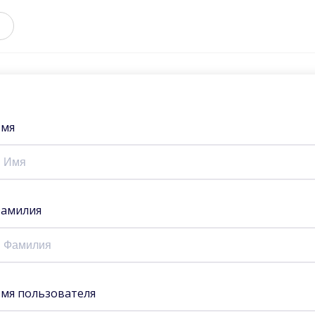
мя
амилия
мя пользователя