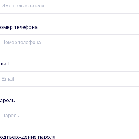
омер телефона
mail
ароль
одтверждение пароля