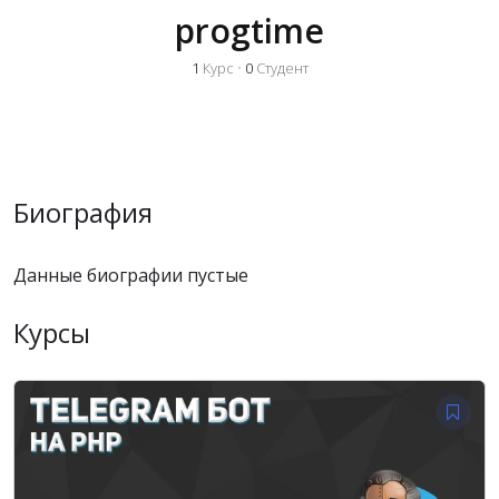
progtime
1
Курс
•
0
Студент
Биография
Данные биографии пустые
Курсы