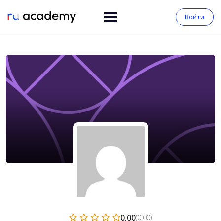
Войти
0.00
(0.00)