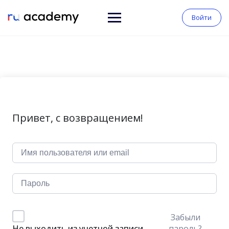
Войти
Привет, с возвращением!
Забыли
пароль?
Не выходить из учетной записи