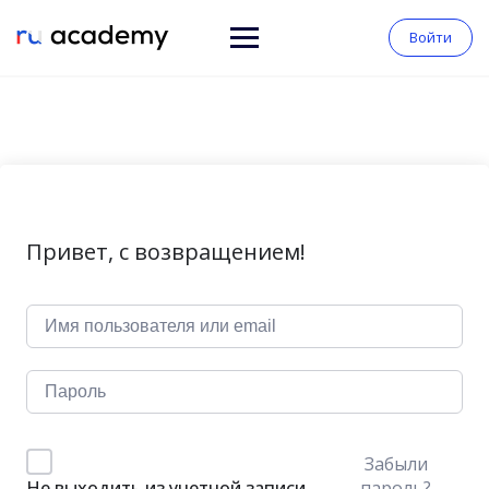
Войти
Привет, с возвращением!
Забыли
пароль?
Не выходить из учетной записи