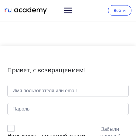
Войти
Привет, с возвращением!
Забыли
пароль?
Не выходить из учетной записи