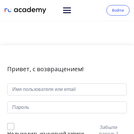
Войти
Привет, с возвращением!
Забыли
пароль?
Не выходить из учетной записи