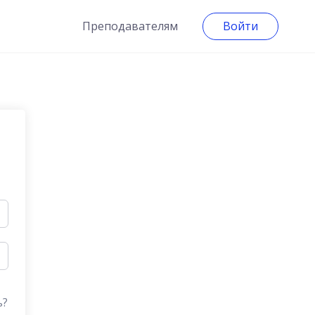
Преподавателям
Войти
ь?