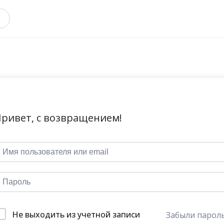
ривет, с возвращением!
Не выходить из учетной записи
Забыли парол