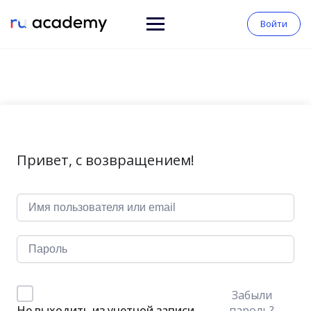
Войти
Привет, с возвращением!
Забыли
пароль?
Не выходить из учетной записи