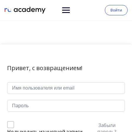
Войти
Привет, с возвращением!
Забыли
пароль?
Не выходить из учетной записи