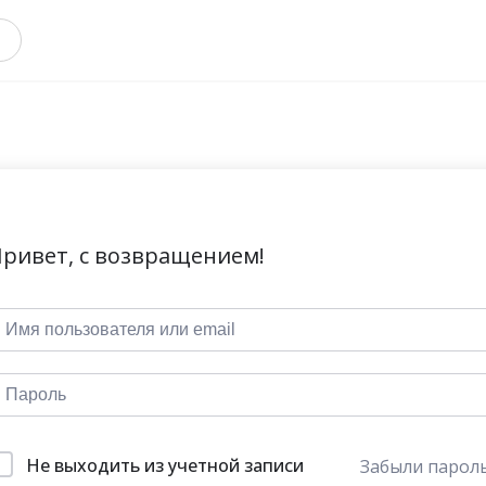
ривет, с возвращением!
Не выходить из учетной записи
Забыли парол