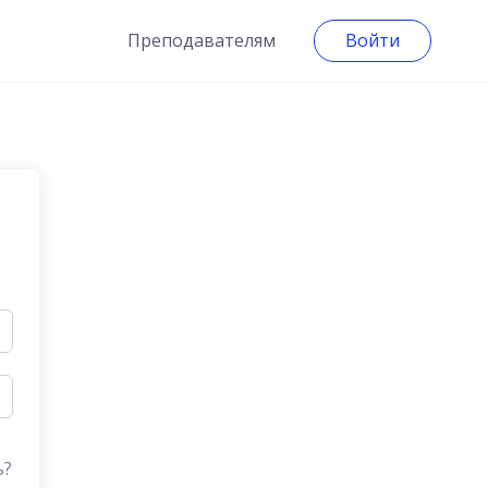
Преподавателям
Войти
ь?