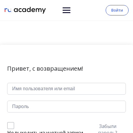
Войти
Привет, с возвращением!
Забыли
пароль?
Не выходить из учетной записи