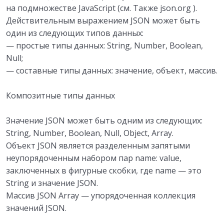
на подмножестве JavaScript (см. Также json.org ).
Действительным выражением JSON может быть
один из следующих типов данных:
— простые типы данных: String, Number, Boolean,
Null;
— составные типы данных: значение, объект, массив.
Композитные типы данных
Значение JSON может быть одним из следующих:
String, Number, Boolean, Null, Object, Array.
Объект JSON является разделенным запятыми
неупорядоченным набором пар name: value,
заключенных в фигурные скобки, где name — это
String и значение JSON.
Массив JSON Array — упорядоченная коллекция
значений JSON.