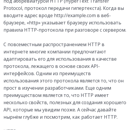
под аббревиатурой HTTP (HyperText Transfer
Protocol, протокол передачи гипертекста). Когда вы
вводите адрес вроде http://example.com в веб-
браузере, «http» указывает браузеру использовать
правила HTTP-протокола при разговоре с сервером.
С повсеместным распространением HTTP в
интернете многие компании предпочитают
адаптировать его для использования в качестве
протокола, лежащего в основе своих API-
интерфейсов. Одним из преимуществ
использования этого протокола является то, что он
прост в изучении разработчиками. Еще одним
преимуществом является то, что HTTP имеет
несколько свойств, полезных для создания хорошего
API, которые мы увидим позже. А сейчас давайте
нырнём глубже и посмотрим, как работает HTTP.