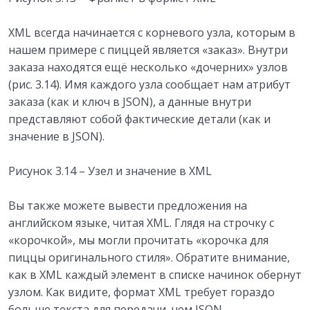
XML всегда начинается с корневого узла, которым в
нашем примере с пиццей является «заказ». Внутри
заказа находятся ещё несколько «дочерних» узлов
(рис. 3.14). Имя каждого узла сообщает нам атрибут
заказа (как и ключ в JSON), а данные внутри
представляют собой фактические детали (как и
значение в JSON).
Рисунок 3.14 – Узел и значение в XML
Вы также можете вывести предложения на
английском языке, читая XML. Глядя на строчку с
«корочкой», мы могли прочитать «корочка для
пиццы оригинального стиля». Обратите внимание,
как в XML каждый элемент в списке начинок обернут
узлом. Как видите, формат XML требует гораздо
больше текста для передачи, чем JSON.