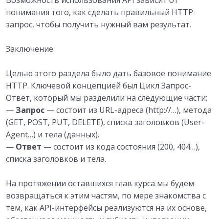
Возможность использования API зависит от
понимания того, как сделать правильный HTTP-
запрос, чтобы получить нужный вам результат.
Заключение
Целью этого раздела было дать базовое понимание
HTTP. Ключевой концепцией был Цикл Запрос-
Ответ, который мы разделили на следующие части:
—
Запрос
— состоит из URL-адреса (http://…), метода
(GET, POST, PUT, DELETE), списка заголовков (User-
Agent…) и тела (данных).
—
Ответ
— состоит из кода состояния (200, 404…),
списка заголовков и тела.
На протяжении оставшихся глав курса мы будем
возвращаться к этим частям, по мере знакомства с
тем, как API-интерфейсы реализуются на их основе,