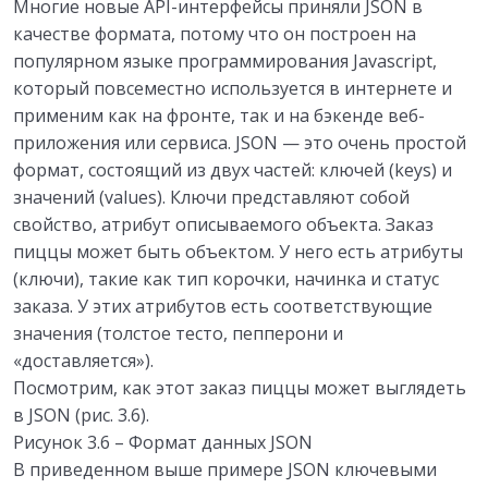
Многие новые API-интерфейсы приняли JSON в
качестве формата, потому что он построен на
популярном языке программирования Javascript,
который повсеместно используется в интернете и
применим как на фронте, так и на бэкенде веб-
приложения или сервиса. JSON — это очень простой
формат, состоящий из двух частей: ключей (keys) и
значений (values). Ключи представляют собой
свойство, атрибут описываемого объекта. Заказ
пиццы может быть объектом. У него есть атрибуты
(ключи), такие как тип корочки, начинка и статус
заказа. У этих атрибутов есть соответствующие
значения (толстое тесто, пепперони и
«доставляется»).
Посмотрим, как этот заказ пиццы может выглядеть
в JSON (рис. 3.6).
Рисунок 3.6 – Формат данных JSON
В приведенном выше примере JSON ключевыми