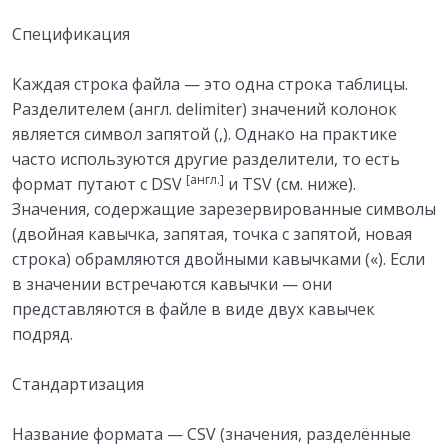
Спецификация
Каждая строка файла — это одна строка таблицы.
Разделителем (англ. delimiter) значений колонок
является символ запятой (,). Однако на практике
часто используются другие разделители, то есть
[англ.]
формат путают с DSV
и TSV (см. ниже).
Значения, содержащие зарезервированные символы
(двойная кавычка, запятая, точка с запятой, новая
строка) обрамляются двойными кавычками («). Если
в значении встречаются кавычки — они
представляются в файле в виде двух кавычек
подряд.
Стандартизация
Название формата — CSV (значения, разделённые