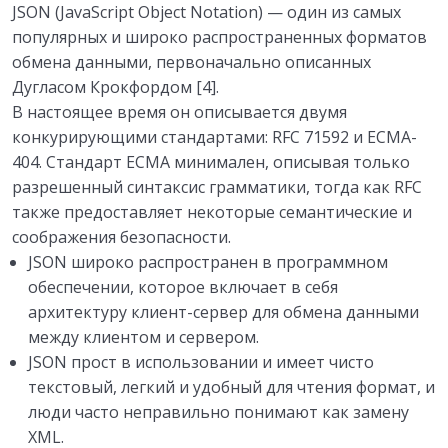
JSON (JavaScript Object Notation) — один из самых
популярных и широко распространенных форматов
обмена данными, первоначально описанных
Дугласом Крокфордом [4].
В настоящее время он описывается двумя
конкурирующими стандартами: RFC 71592 и ECMA-
404. Стандарт ECMA минимален, описывая только
разрешенный синтаксис грамматики, тогда как RFC
также предоставляет некоторые семантические и
соображения безопасности.
JSON широко распространен в программном
обеспечении, которое включает в себя
архитектуру клиент-сервер для обмена данными
между клиентом и сервером.
JSON прост в использовании и имеет чисто
текстовый, легкий и удобный для чтения формат, и
люди часто неправильно понимают как замену
XML.