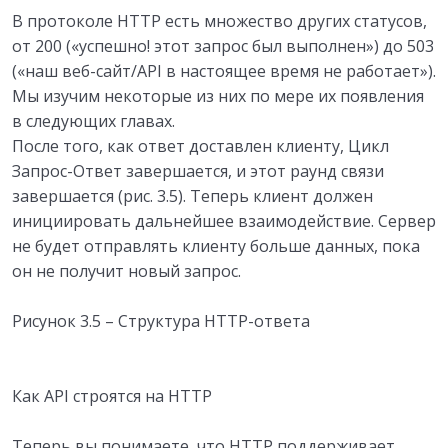
В протоколе HTTP есть множество других статусов,
от 200 («успешно! этот запрос был выполнен») до 503
(«наш веб-сайт/API в настоящее время не работает»).
Мы изучим некоторые из них по мере их появления
в следующих главах.
После того, как ответ доставлен клиенту, Цикл
Запрос-Ответ завершается, и этот раунд связи
завершается (рис. 3.5). Теперь клиент должен
инициировать дальнейшее взаимодействие. Сервер
не будет отправлять клиенту больше данных, пока
он не получит новый запрос.
Рисунок 3.5 – Структура HTTP-ответа
Как API строятся на HTTP
Теперь вы понимаете, что HTTP поддерживает