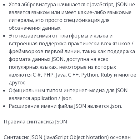
Хотя аббревиатура начинается с JavaScript, JSON не
является языком или имеет какие-либо языковые
литералы, это просто спецификация для
обозначения данных.
Это независимая от платформы и языка и
встроенная поддержка практически всех языков /
фреймворков первой линии, таких как поддержка
формата данных JSON, доступна на всех
популярных языках, некоторые из которых
являются C #, PHP, Java, C ++, Python, Ruby и многое
другое.
Официальным типом интернет-медиа для JSON
является application / json.
Расширение имени файла JSON является .json.
Правила синтаксиса JSON
Синтаксис JSON (JavaScript Object Notation) основан