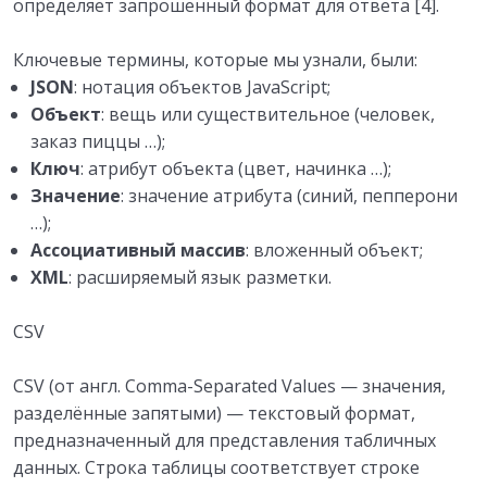
определяет запрошенный формат для ответа [4].
Ключевые термины, которые мы узнали, были:
JSON
: нотация объектов JavaScript;
Объект
: вещь или существительное (человек,
заказ пиццы …);
Ключ
: атрибут объекта (цвет, начинка …);
Значение
: значение атрибута (синий, пепперони
…);
Ассоциативный массив
: вложенный объект;
XML
: расширяемый язык разметки.
CSV
CSV (от англ. Comma-Separated Values — значения,
разделённые запятыми) — текстовый формат,
предназначенный для представления табличных
данных. Строка таблицы соответствует строке